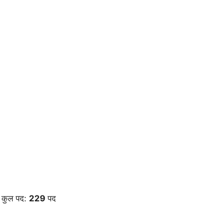
कुल पद:
229
पद