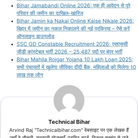
Bihar Jamabandi Online 2026: एक ही आवेदन से पूरे
परिवार की जमीन का दाखिल-खारिज
Bihar Jamin ka Nakal Online Kaise Nikale 2026:
बिहार में जमीन का नकल निकालने की नई प्रक्रिया – ऐसे करें
ऑनलाइन डाउनलोड
SSC GD Constable Recruitment 2026: एसएससी
जीडी कांस्टेबल भर्ती 2026 – 25,487 पदों पर बंपर भर्ती
Bihar Mahila Rojgar Yojana 10 Lakh Loan 2025:
सभी पंचायतों में खुलेगा जीविका दीदी बैंक, महिलाओं को मिलेगा 10
लाख तक लोन
Technical Bihar
Arvind Raj "Technicalbihar.com" वेबसाइट पर एक लेखक हैं
जहाँ वे नौकरी, सरकारी योजनाएँ, एडमिट कार्ड, रिजल्ट,सत्संग से जुड़े