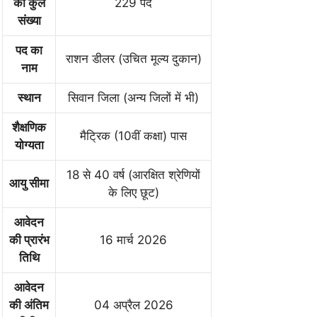
की कुल
229 पद
संख्या
पद का
राशन डीलर (उचित मूल्य दुकान)
नाम
स्थान
सिवान जिला (अन्य जिलों में भी)
शैक्षणिक
मैट्रिक (10वीं कक्षा) पास
योग्यता
18 से 40 वर्ष (आरक्षित श्रेणियों
आयु सीमा
के लिए छूट)
आवेदन
की प्रारंभ
16 मार्च 2026
तिथि
आवेदन
की अंतिम
04 अप्रैल 2026