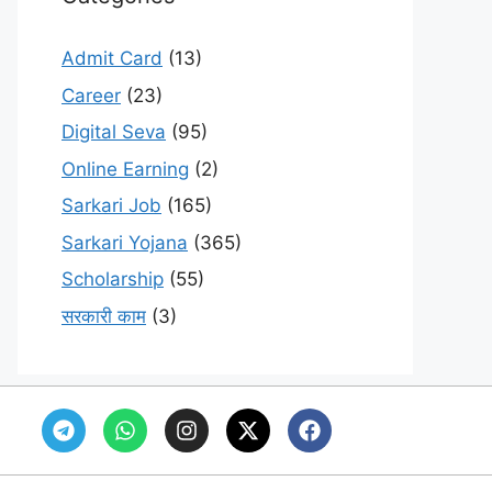
Admit Card
(13)
Career
(23)
Digital Seva
(95)
Online Earning
(2)
Sarkari Job
(165)
Sarkari Yojana
(365)
Scholarship
(55)
सरकारी काम
(3)