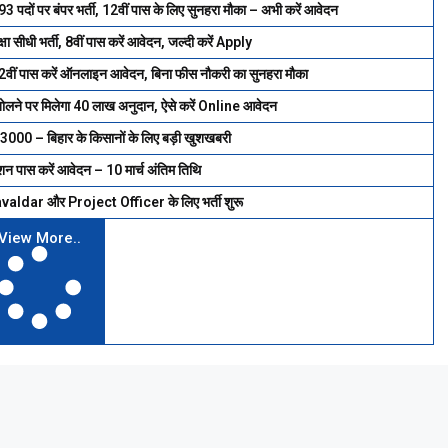
र बंपर भर्ती, 12वीं पास के लिए सुनहरा मौका – अभी करें आवेदन
ी भर्ती, 8वीं पास करें आवेदन, जल्दी करें Apply
ं पास करें ऑनलाइन आवेदन, बिना फीस नौकरी का सुनहरा मौका
ने पर मिलेगा ₹40 लाख अनुदान, ऐसे करें Online आवेदन
0 – बिहार के किसानों के लिए बड़ी खुशखबरी
न पास करें आवेदन – 10 मार्च अंतिम तिथि
ldar और Project Officer के लिए भर्ती शुरू
View More..