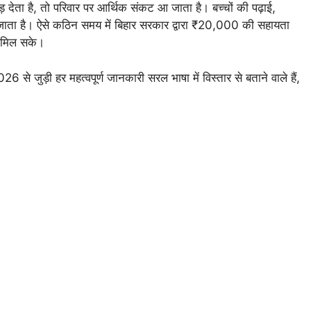
देता है, तो परिवार पर आर्थिक संकट आ जाता है। बच्चों की पढ़ाई,
जाता है। ऐसे कठिन समय में बिहार सरकार द्वारा ₹20,000 की सहायता
त मिल सके।
से जुड़ी हर महत्वपूर्ण जानकारी सरल भाषा में विस्तार से बताने वाले हैं,