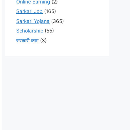
Online Earning
(2)
Sarkari Job
(165)
Sarkari Yojana
(365)
Scholarship
(55)
सरकारी काम
(3)