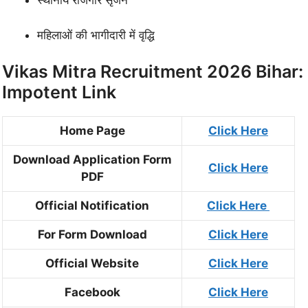
स्थानीय रोजगार सृजन
महिलाओं की भागीदारी में वृद्धि
Vikas Mitra Recruitment 2026 Bihar:
Impotent Link
Home Page
Click Here
Download Application Form
Click Here
PDF
Official Notification
Click Here
For Form Download
Click Here
Official Website
Click Here
Facebook
Click Here