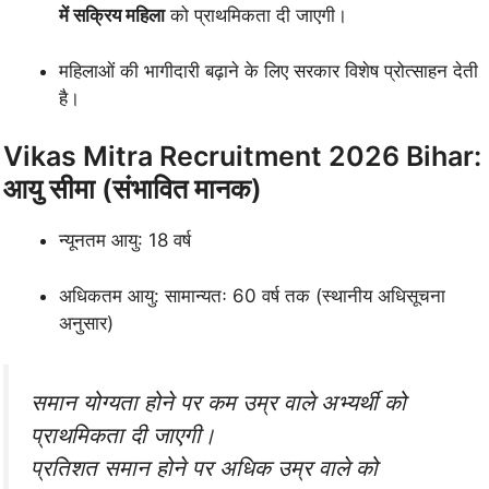
में सक्रिय महिला
को प्राथमिकता दी जाएगी।
महिलाओं की भागीदारी बढ़ाने के लिए सरकार विशेष प्रोत्साहन देती
है।
Vikas Mitra Recruitment 2026 Bihar:
आयु सीमा (संभावित मानक)
न्यूनतम आयु: 18 वर्ष
अधिकतम आयु: सामान्यतः 60 वर्ष तक (स्थानीय अधिसूचना
अनुसार)
समान योग्यता होने पर कम उम्र वाले अभ्यर्थी को
प्राथमिकता दी जाएगी।
प्रतिशत समान होने पर अधिक उम्र वाले को