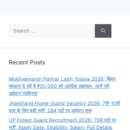
Recent Posts
Mukhyamantri Parivar Labh Yojana 2026: बिहार
सरकार दे रही है ₹20,000 की आर्थिक सहायता, जानें पूरी
आवेदन प्रक्रिया
Jharkhand Home Guard Vacancy 2026: 7वीं-10वीं
पास के लिए बड़ी भर्ती, 284 पदों पर आवेदन शुरू
UP Forest Guard Recruitment 2026: 708 पदों पर
भर्ती, Apply Date, Eligibility, Salary, Full Details