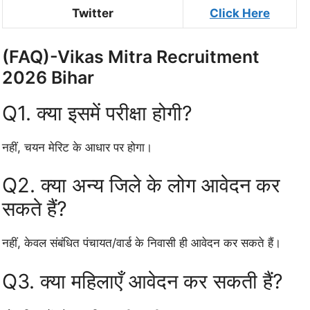
Twitter
Click Here
(FAQ)-Vikas Mitra Recruitment
2026 Bihar
Q1. क्या इसमें परीक्षा होगी?
नहीं, चयन मेरिट के आधार पर होगा।
Q2. क्या अन्य जिले के लोग आवेदन कर
सकते हैं?
नहीं, केवल संबंधित पंचायत/वार्ड के निवासी ही आवेदन कर सकते हैं।
Q3. क्या महिलाएँ आवेदन कर सकती हैं?