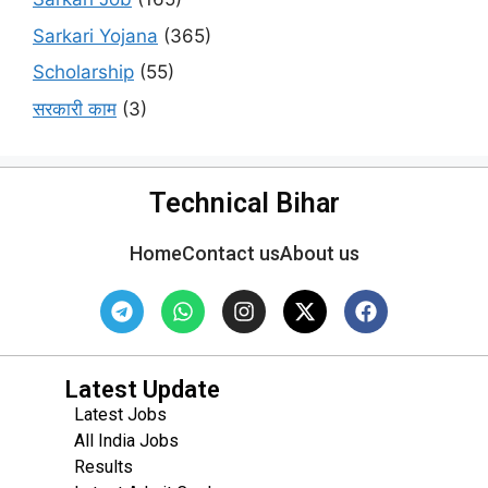
Sarkari Yojana
(365)
Scholarship
(55)
सरकारी काम
(3)
Technical Bihar
Home
Contact us
About us
Latest Update
Latest Jobs
All India Jobs
Results