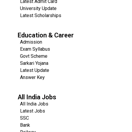
Latest Admit Card
University Update
s
Latest Scholarships
Education & Career
Admission
Exam Syllabus
Govt Scheme
Sarkari Yojana
Latest Update
Answer Key
All India Jobs
All India Jobs
Latest Jobs
SSC
Bank