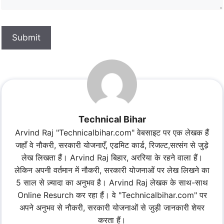
Submit
Technical Bihar
Arvind Raj "Technicalbihar.com" वेबसाइट पर एक लेखक हैं
जहाँ वे नौकरी, सरकारी योजनाएँ, एडमिट कार्ड, रिजल्ट,सत्संग से जुड़े
लेख लिखता हैं। Arvind Raj बिहार, अररिया के रहने वाला हैं।
लेकिन अपनी वर्तमान में नौकरी, सरकारी योजनाओं पर लेख लिखने का
5 साल से ज़्यादा का अनुभव है। Arvind Raj लेखक के साथ-साथ
Online Resurch कर रहा हैं। वे "Technicalbihar.com" पर
अपने अनुभव से नौकरी, सरकारी योजनाओं से जुड़ी जानकारी शेयर
करता हैं।