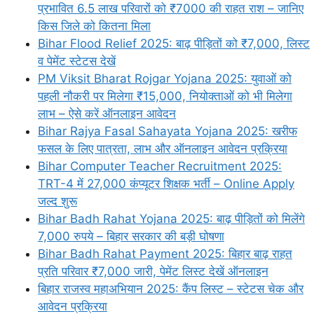
प्रभावित 6.5 लाख परिवारों को ₹7000 की राहत राश – जानिए
किस जिले को कितना मिला
Bihar Flood Relief 2025: बाढ़ पीड़ितों को ₹7,000, लिस्ट
व पेमेंट स्टेटस देखें
PM Viksit Bharat Rojgar Yojana 2025: युवाओं को
पहली नौकरी पर मिलेगा ₹15,000, नियोक्ताओं को भी मिलेगा
लाभ – ऐसे करें ऑनलाइन आवेदन
Bihar Rajya Fasal Sahayata Yojana 2025: खरीफ
फसल के लिए पात्रता, लाभ और ऑनलाइन आवेदन प्रक्रिया
Bihar Computer Teacher Recruitment 2025:
TRT-4 में 27,000 कंप्यूटर शिक्षक भर्ती – Online Apply
जल्द शुरू
Bihar Badh Rahat Yojana 2025: बाढ़ पीड़ितों को मिलेंगे
7,000 रुपये – बिहार सरकार की बड़ी घोषणा
Bihar Badh Rahat Payment 2025: बिहार बाढ़ राहत
प्रति परिवार ₹7,000 जारी, पेमेंट लिस्ट देखें ऑनलाइन
बिहार राजस्व महाअभियान 2025: कैंप लिस्ट – स्टेटस चेक और
आवेदन प्रक्रिया