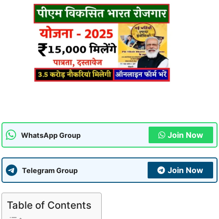
Join Now
WhatsApp Group
Join Now
Telegram Group
Table of Contents