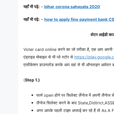
यहाँ भी पढ़े:
–
bihar corona sahayata 2020
यहाँ भी पढ़े:
–
how to apply fino payment bank C
वोटर आईडी का
Voter card online करने का जो तरीका है, एक आप अपनी क्र
एंड्राइड मोबाइल से भी प्ले स्टोर से
https://play.google.
एप्लीकेशन डाउनलोड करके आप वहां से भी ऑनलाइन आवेदन कर
(
Step 1.)
फार्म open होने पर सिलेक्ट लैंग्वेज में अपनी लैंग्वेज से
लैंग्वेज सिलेक्ट करने के बाद State,Didtrict,
अगर आपके पहली टाइम अप्लाई कर रहे हैं तो As A F