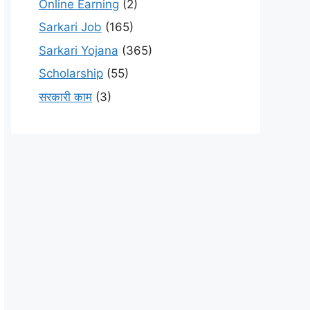
Online Earning
(2)
Sarkari Job
(165)
Sarkari Yojana
(365)
Scholarship
(55)
सरकारी काम
(3)