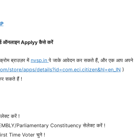
SP
र्ड ऑनलाइन Applyy
कैसे करें
ोम ब्राउज़र में
nvsp.in
पे जाके आवेदन कर सकते हैं, और एक आप अपने
com/store/apps/details?id=com.eci.citizen&hl=en_IN
)
 सकते हैं !
लेक्ट करें !
ASSEMBLY/Parliamentary Constituency सेलेक्ट करें !
irst Time Voter चुने !