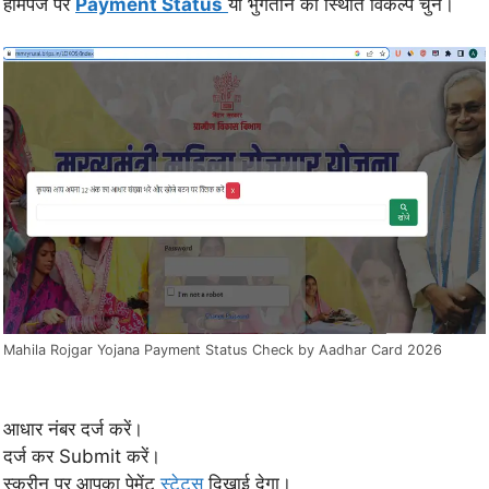
होमपेज पर
Payment Status
या भुगतान की स्थिति विकल्प चुनें।
Mahila Rojgar Yojana Payment Status Check by Aadhar Card 2026
आधार नंबर दर्ज करें।
दर्ज कर Submit करें।
स्क्रीन पर आपका पेमेंट
स्टेटस
दिखाई देगा।