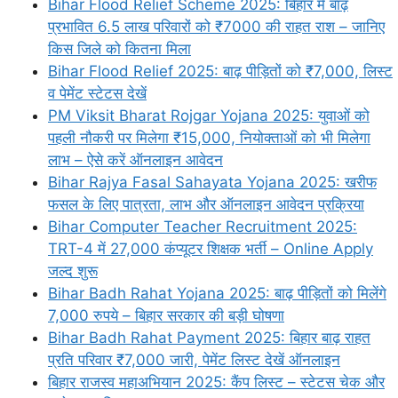
Bihar Flood Relief Scheme 2025: बिहार में बाढ़
प्रभावित 6.5 लाख परिवारों को ₹7000 की राहत राश – जानिए
किस जिले को कितना मिला
Bihar Flood Relief 2025: बाढ़ पीड़ितों को ₹7,000, लिस्ट
व पेमेंट स्टेटस देखें
PM Viksit Bharat Rojgar Yojana 2025: युवाओं को
पहली नौकरी पर मिलेगा ₹15,000, नियोक्ताओं को भी मिलेगा
लाभ – ऐसे करें ऑनलाइन आवेदन
Bihar Rajya Fasal Sahayata Yojana 2025: खरीफ
फसल के लिए पात्रता, लाभ और ऑनलाइन आवेदन प्रक्रिया
Bihar Computer Teacher Recruitment 2025:
TRT-4 में 27,000 कंप्यूटर शिक्षक भर्ती – Online Apply
जल्द शुरू
Bihar Badh Rahat Yojana 2025: बाढ़ पीड़ितों को मिलेंगे
7,000 रुपये – बिहार सरकार की बड़ी घोषणा
Bihar Badh Rahat Payment 2025: बिहार बाढ़ राहत
प्रति परिवार ₹7,000 जारी, पेमेंट लिस्ट देखें ऑनलाइन
बिहार राजस्व महाअभियान 2025: कैंप लिस्ट – स्टेटस चेक और