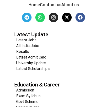
Home
Contact us
About us
Latest Update
Latest Jobs
All India Jobs
Results
Latest Admit Card
University Update
s
Latest Scholarships
Education & Career
Admission
Exam Syllabus
Govt Scheme