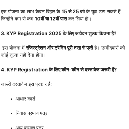
इस योजना का लाभ केवल बिहार के
15 से 25 वर्ष
के युवा उठा सकते हैं,
जिन्होंने कम से कम
10वीं या 12वीं पास
कर लिया हो।
3. KYP Registration 2025 के लिए आवेदन शुल्क कितना है?
इस योजना में
रजिस्ट्रेशन और ट्रेनिंग पूरी तरह से फ्री
है। उम्मीदवारों को
कोई शुल्क नहीं देना होगा।
4. KYP Registration के लिए कौन-कौन से दस्तावेज जरूरी हैं?
जरूरी दस्तावेज इस प्रकार हैं:
आधार कार्ड
निवास प्रमाण पत्र
आय प्रमाण पत्र