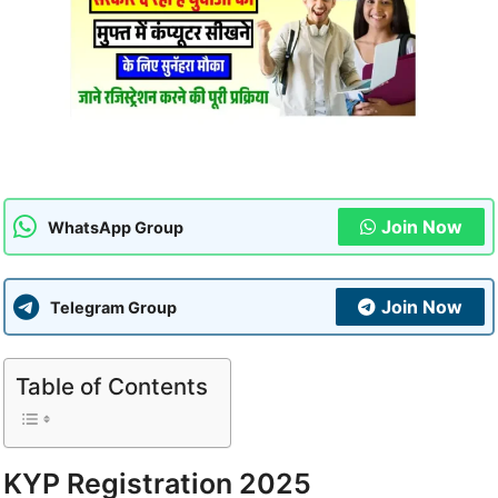
Join Now
WhatsApp Group
Join Now
Telegram Group
Table of Contents
KYP Registration 2025