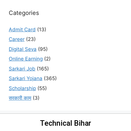
Categories
Admit Card
(13)
Career
(23)
Digital Seva
(95)
Online Earning
(2)
Sarkari Job
(165)
Sarkari Yojana
(365)
Scholarship
(55)
सरकारी काम
(3)
Technical Bihar