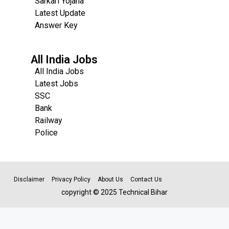
Sarkari Yojana
Latest Update
Answer Key
All India Jobs
All India Jobs
Latest Jobs
SSC
Bank
Railway
Police
Disclaimer
Privacy Policy
About Us
Contact Us
copyright © 2025 Technical Bihar