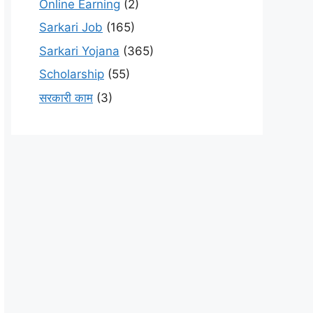
Online Earning
(2)
Sarkari Job
(165)
Sarkari Yojana
(365)
Scholarship
(55)
सरकारी काम
(3)