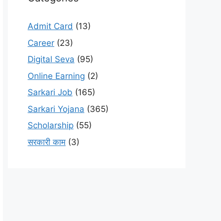
Admit Card
(13)
Career
(23)
Digital Seva
(95)
Online Earning
(2)
Sarkari Job
(165)
Sarkari Yojana
(365)
Scholarship
(55)
सरकारी काम
(3)