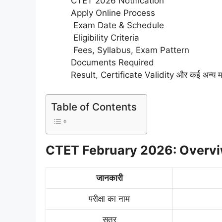
CTET 2026 Notification
Apply Online Process
Exam Date & Schedule
Eligibility Criteria
Fees, Syllabus, Exam Pattern
Documents Required
Result, Certificate Validity और कई अन्य महत
Table of Contents
CTET February 2026: Overv
जानकारी
परीक्षा का नाम
सत्र