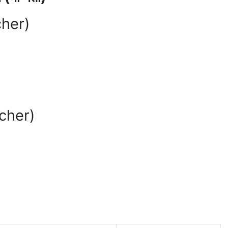
cher)
cher)