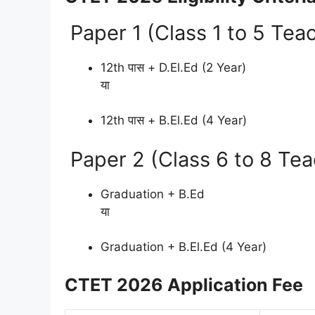
Paper 1 (Class 1 to 5 Tea
12th पास + D.El.Ed (2 Year)
या
12th पास + B.El.Ed (4 Year)
Paper 2 (Class 6 to 8 Tea
Graduation + B.Ed
या
Graduation + B.El.Ed (4 Year)
CTET 2026 Application Fee