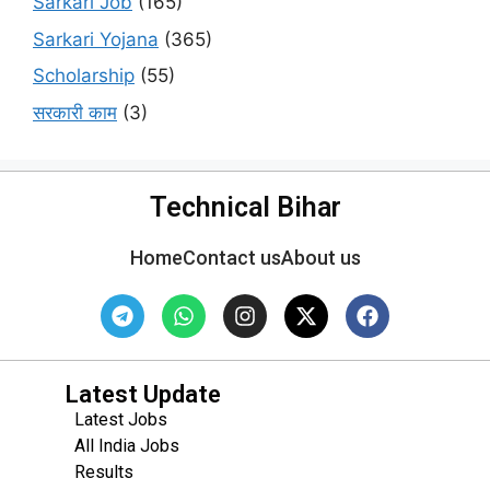
Sarkari Job
(165)
Sarkari Yojana
(365)
Scholarship
(55)
सरकारी काम
(3)
Technical Bihar
Home
Contact us
About us
Latest Update
Latest Jobs
All India Jobs
Results