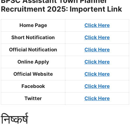
BPSC Assistant Town Planner
Recruitment 2025: Importent Link
Home Page
Click Here
Short Notification
Click Here
Official Notification
Click Here
Online Apply
Click Here
Official Website
Click Here
Facebook
Click Here
Twitter
Click Here
निष्कर्ष