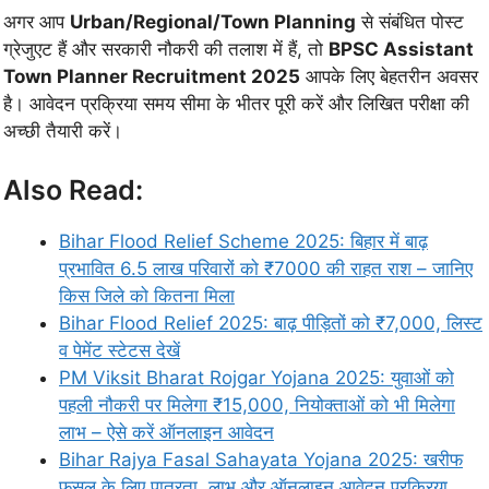
अगर आप
Urban/Regional/Town Planning
से संबंधित पोस्ट
ग्रेजुएट हैं और सरकारी नौकरी की तलाश में हैं, तो
BPSC Assistant
Town Planner Recruitment 2025
आपके लिए बेहतरीन अवसर
है। आवेदन प्रक्रिया समय सीमा के भीतर पूरी करें और लिखित परीक्षा की
अच्छी तैयारी करें।
Also Read:
Bihar Flood Relief Scheme 2025: बिहार में बाढ़
प्रभावित 6.5 लाख परिवारों को ₹7000 की राहत राश – जानिए
किस जिले को कितना मिला
Bihar Flood Relief 2025: बाढ़ पीड़ितों को ₹7,000, लिस्ट
व पेमेंट स्टेटस देखें
PM Viksit Bharat Rojgar Yojana 2025: युवाओं को
पहली नौकरी पर मिलेगा ₹15,000, नियोक्ताओं को भी मिलेगा
लाभ – ऐसे करें ऑनलाइन आवेदन
Bihar Rajya Fasal Sahayata Yojana 2025: खरीफ
फसल के लिए पात्रता, लाभ और ऑनलाइन आवेदन प्रक्रिया