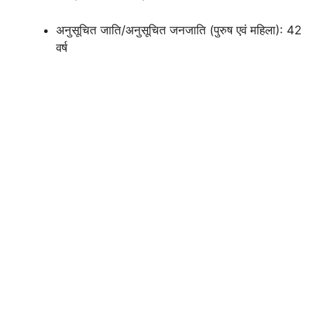
अनुसूचित जाति/अनुसूचित जनजाति (पुरुष एवं महिला): 42
वर्ष