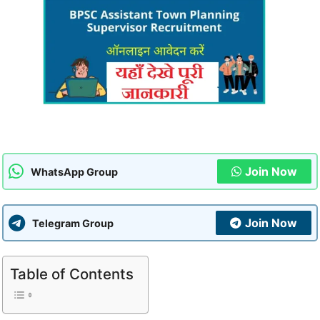
Join Now
WhatsApp Group
Join Now
Telegram Group
Table of Contents