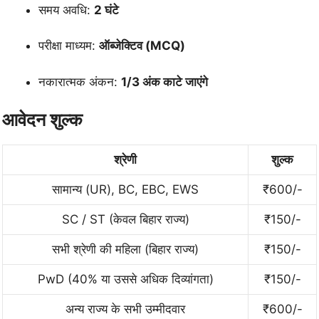
समय अवधि:
2 घंटे
परीक्षा माध्यम:
ऑब्जेक्टिव (MCQ)
नकारात्मक अंकन:
1/3 अंक काटे जाएंगे
आवेदन शुल्क
श्रेणी
शुल्क
सामान्य (UR), BC, EBC, EWS
₹600/-
SC / ST (केवल बिहार राज्य)
₹150/-
सभी श्रेणी की महिला (बिहार राज्य)
₹150/-
PwD (40% या उससे अधिक दिव्यांगता)
₹150/-
अन्य राज्य के सभी उम्मीदवार
₹600/-