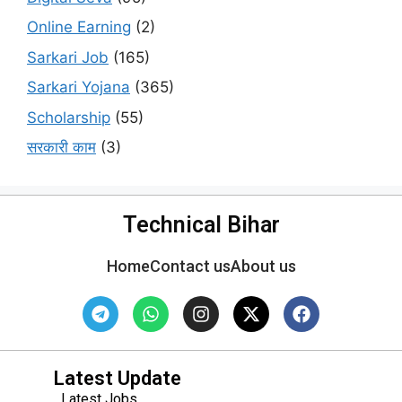
Online Earning
(2)
Sarkari Job
(165)
Sarkari Yojana
(365)
Scholarship
(55)
सरकारी काम
(3)
Technical Bihar
Home
Contact us
About us
Latest Update
Latest Jobs