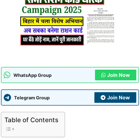
Join Now
WhatsApp Group
Join Now
Telegram Group
Table of Contents