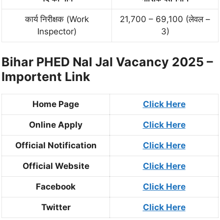
कार्य निरीक्षक (Work
21,700 – 69,100 (लेवल –
Inspector)
3)
Bihar PHED Nal Jal Vacancy 2025 –
Importent Link
Home Page
Click Here
Online Apply
Click Here
Official Notification
Click Here
Official Website
Click Here
Facebook
Click Here
Twitter
Click Here