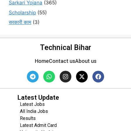
Sarkari Yojana
(365)
Scholarship
(55)
सरकारी काम
(3)
Technical Bihar
Home
Contact us
About us
Latest Update
Latest Jobs
All India Jobs
Results
Latest Admit Card