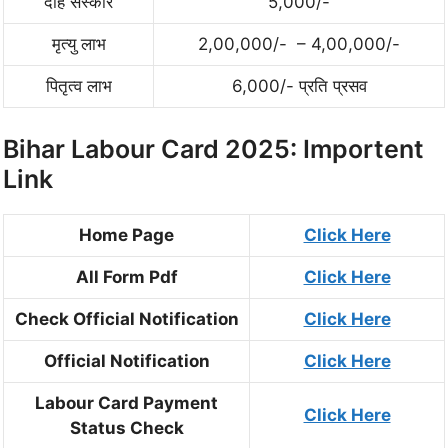
दाह संस्कार
5,000/-
मृत्यु लाभ
2,00,000/- – 4,00,000/-
पितृत्व लाभ
6,000/- प्रति प्रसव
Bihar Labour Card 2025: Importent
Link
Home Page
Click Here
All Form Pdf
Click Here
Check Official Notification
Click Here
Official Notification
Click Here
Labour Card Payment
Click Here
Status Check