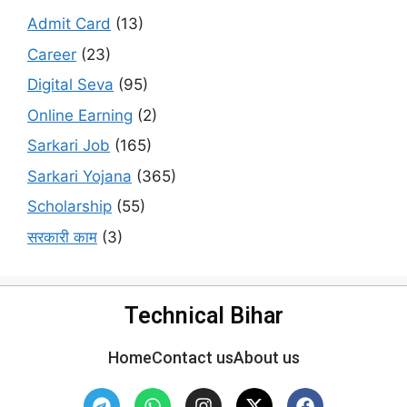
Admit Card
(13)
Career
(23)
Digital Seva
(95)
Online Earning
(2)
Sarkari Job
(165)
Sarkari Yojana
(365)
Scholarship
(55)
सरकारी काम
(3)
Technical Bihar
Home
Contact us
About us