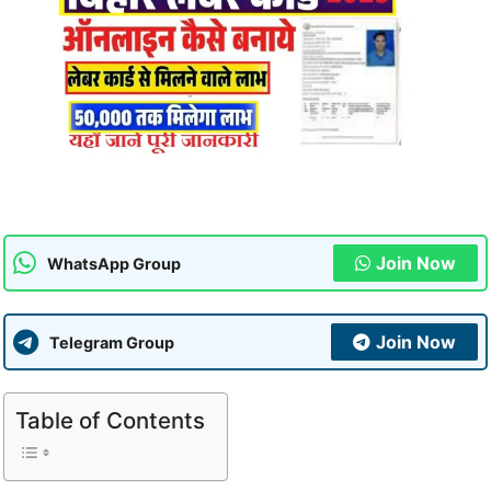
Join Now
WhatsApp Group
Join Now
Telegram Group
Table of Contents