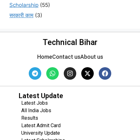
Scholarship
(55)
सरकारी काम
(3)
Technical Bihar
Home
Contact us
About us
Latest Update
Latest Jobs
All India Jobs
Results
Latest Admit Card
University Update
s