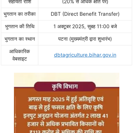
सहायता राशि
(20% से अधिक क्षति पर)
भुगतान का तरीका
DBT (Direct Benefit Transfer)
भुगतान की तिथि
1 अक्टूबर 2025, सुबह 11:00 बजे
भुगतान का स्थान
पटना (मुख्यमंत्री द्वारा शुभारंभ)
आधिकारिक
dbtagriculture.bihar.gov.in
वेबसाइट