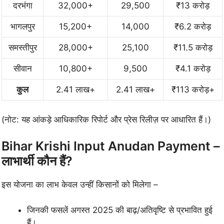
दरभंगा
32,000+
29,500
₹13 करोड़
भागलपुर
15,200+
14,000
₹6.2 करोड़
समस्तीपुर
28,000+
25,100
₹11.5 करोड़
सीवान
10,800+
9,500
₹4.1 करोड़
कुल
2.41 लाख+
2.41 लाख+
₹113 करोड़+
(नोट: यह आंकड़े आधिकारिक रिपोर्ट और प्रेस रिलीज़ पर आधारित हैं।)
Bihar Krishi Input Anudan Payment –
लाभार्थी कौन हैं?
इस योजना का लाभ केवल उन्हीं किसानों को मिलेगा –
जिनकी फसलें अगस्त 2025 की बाढ़/अतिवृष्टि से प्रभावित हुई
हैं।