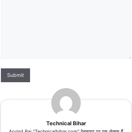
Submit
Technical Bihar
Arvind Raj "Technicalbihar.com" वेबसाइट पर एक लेखक हैं