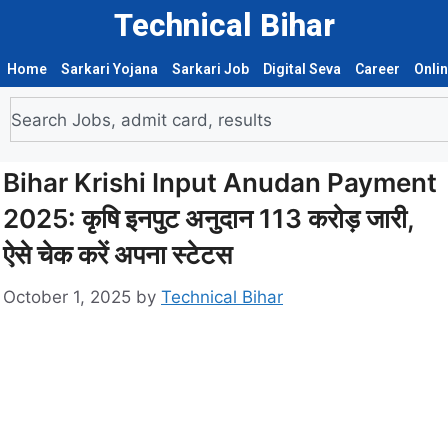
Technical Bihar
Home
Sarkari Yojana
Sarkari Job
Digital Seva
Career
Onli
Bihar Krishi Input Anudan Payment
2025: कृषि इनपुट अनुदान 113 करोड़ जारी,
ऐसे चेक करें अपना स्टेटस
October 1, 2025
by
Technical Bihar