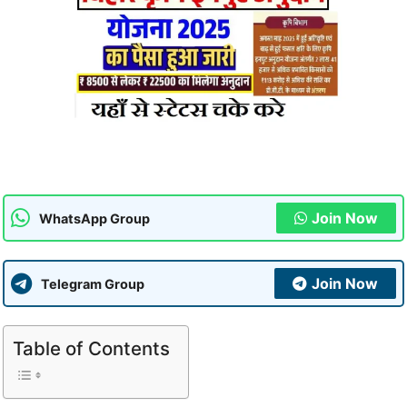
Join Now
WhatsApp Group
Join Now
Telegram Group
Table of Contents