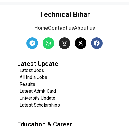
Technical Bihar
Home
Contact us
About us
Latest Update
Latest Jobs
All India Jobs
Results
Latest Admit Card
University Update
s
Latest Scholarships
Education & Career