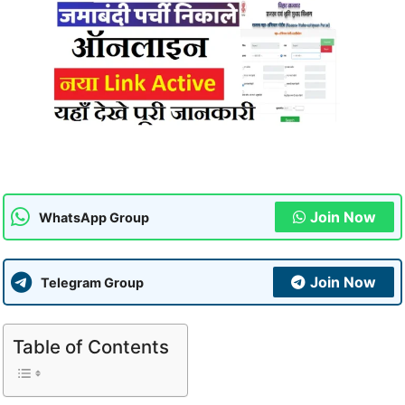
Join Now
WhatsApp Group
Join Now
Telegram Group
Table of Contents