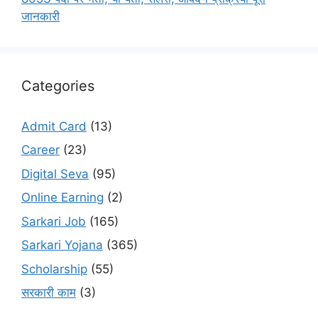
जानकारी
Categories
Admit Card
(13)
Career
(23)
Digital Seva
(95)
Online Earning
(2)
Sarkari Job
(165)
Sarkari Yojana
(365)
Scholarship
(55)
सरकारी काम
(3)