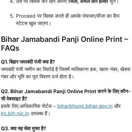
उस पर क्लिक करें और अपना
जिला, अंचल और हल्का
चुनें।
Proceed पर क्लिक करते ही आपके पंचायत/मौजा का कैंप
स्टेटस खुल जाएगा।
Bihar Jamabandi Panji Online Print –
FAQs
Q1. बिहार जमाबंदी पंजी क्या है?
जमाबंदी पंजी जमीन का रिकॉर्ड है जिसमें मालिकाना हक, खाता नंबर, खेसरा
नंबर और भूमि का पूरा विवरण दर्ज होता है।
Q2. Bihar Jamabandi Panji Online Print करने के लिए कौन-
सी वेबसाइट है?
इसके लिए आधिकारिक पोर्टल –
biharbhumi.bihar.gov.in
और
lrc.bih.nic.in
उपलब्ध हैं।
Q3. क्या यह सेवा मुफ्त है?