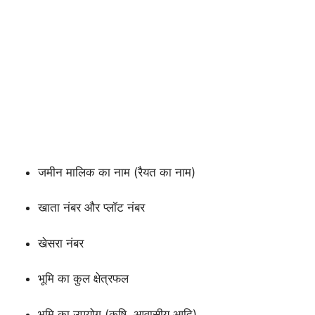
जमीन मालिक का नाम (रैयत का नाम)
खाता नंबर और प्लॉट नंबर
खेसरा नंबर
भूमि का कुल क्षेत्रफल
भूमि का उपयोग (कृषि, आवासीय आदि)