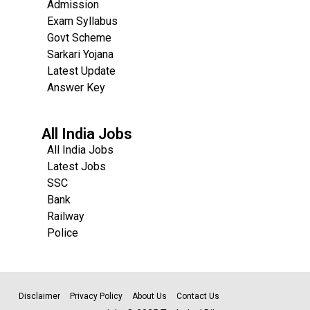
Admission
Exam Syllabus
Govt Scheme
Sarkari Yojana
Latest Update
Answer Key
All India Jobs
All India Jobs
Latest Jobs
SSC
Bank
Railway
Police
Disclaimer
Privacy Policy
About Us
Contact Us