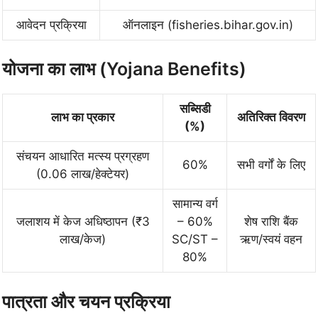
आवेदन प्रक्रिया
ऑनलाइन (fisheries.bihar.gov.in)
योजना का लाभ (Yojana Benefits)
सब्सिडी
लाभ का प्रकार
अतिरिक्त विवरण
(%)
संचयन आधारित मत्स्य प्रग्रहण
60%
सभी वर्गों के लिए
(0.06 लाख/हेक्टेयर)
सामान्य वर्ग
जलाशय में केज अधिष्ठापन (₹3
– 60%
शेष राशि बैंक
लाख/केज)
SC/ST –
ऋण/स्वयं वहन
80%
पात्रता और चयन प्रक्रिया