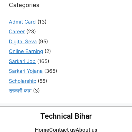
Categories
Admit Card
(13)
Career
(23)
Digital Seva
(95)
Online Earning
(2)
Sarkari Job
(165)
Sarkari Yojana
(365)
Scholarship
(55)
सरकारी काम
(3)
Technical Bihar
Home
Contact us
About us