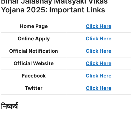
Bihar Jalashay Matsyaki Vikas
Yojana 2025: Important Links
Home Page
Click Here
Online Apply
Click Here
Official Notification
Click Here
Official Website
Click Here
Facebook
Click Here
Twitter
Click Here
निष्कर्ष