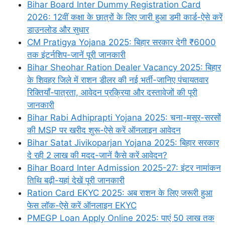
Bihar Board Inter Dummy Registration Card
2026: 12वीं कक्षा के छात्रों के लिए जारी हुआ डमी कार्ड-ऐसे करें
डाउनलोड और सुधार
CM Pratigya Yojana 2025: बिहार सरकार देगी ₹6000
तक इंटर्नशिप-जानें पूरी जानकारी
Bihar Sheohar Ration Dealer Vacancy 2025: बिहार
के शिवहर जिले में राशन डीलर की नई भर्ती-जानिए पंचायतवार
रिक्तियाँ-पात्रता, आवेदन प्रक्रिया और दस्तावेजों की पूरी
जानकारी
Bihar Rabi Adhiprapti Yojana 2025: चना-मसूर-सरसों
की MSP पर खरीद शुरू-ऐसे करें ऑनलाइन आवेदन
Bihar Satat Jivikoparjan Yojana 2025: बिहार सरकार
दे रही 2 लाख की मदद-जानें कैसे करें आवेदन?
Bihar Board Inter Admission 2025-27: इंटर नामांकन
तिथि बढ़ी-यहां देखें पूरी जानकारी
Ration Card EKYC 2025: अब राशन के लिए जरूरी हुआ
फेस लॉक-ऐसे करें ऑनलाइन EKYC
PMEGP Loan Apply Online 2025: पाएं 50 लाख तक