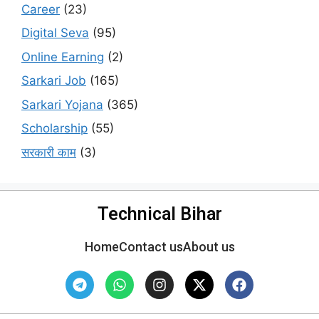
Career
(23)
Digital Seva
(95)
Online Earning
(2)
Sarkari Job
(165)
Sarkari Yojana
(365)
Scholarship
(55)
सरकारी काम
(3)
Technical Bihar
Home
Contact us
About us