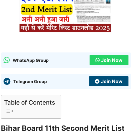
Join Now
WhatsApp Group
Join Now
Telegram Group
Table of Contents
Bihar Board 11th Second Merit List