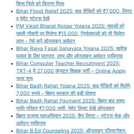
किस जिले को कितना मिला
Bihar Flood Relief 2025: बाढ़ पीड़ितों को ₹7,000, लिस्ट
व पेमेंट स्टेटस देखें
PM Viksit Bharat Rojgar Yojana 2025: युवाओं को
पहली नौकरी पर मिलेगा ₹15,000, नियोक्ताओं को भी मिलेगा
लाभ – ऐसे करें ऑनलाइन आवेदन
Bihar Rajya Fasal Sahayata Yojana 2025: खरीफ
फसल के लिए पात्रता, लाभ और ऑनलाइन आवेदन प्रक्रिया
Bihar Computer Teacher Recruitment 2025:
TRT-4 में 27,000 कंप्यूटर शिक्षक भर्ती – Online Apply
जल्द शुरू
Bihar Badh Rahat Yojana 2025: बाढ़ पीड़ितों को मिलेंगे
7,000 रुपये – बिहार सरकार की बड़ी घोषणा
Bihar Badh Rahat Payment 2025: बिहार बाढ़ राहत
प्रति परिवार ₹7,000 जारी, पेमेंट लिस्ट देखें ऑनलाइन
बिहार राजस्व महाअभियान 2025: कैंप लिस्ट – स्टेटस चेक और
आवेदन प्रक्रिया
Bihar B.Ed Counseling 2025: ऑनलाइन रजिस्ट्रेशन,