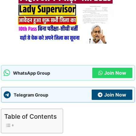
Join Now
WhatsApp Group
Join Now
Telegram Group
Table of Contents