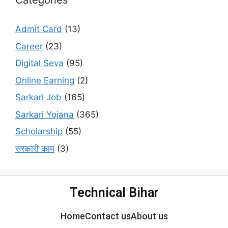
Categories
Admit Card
(13)
Career
(23)
Digital Seva
(95)
Online Earning
(2)
Sarkari Job
(165)
Sarkari Yojana
(365)
Scholarship
(55)
सरकारी काम
(3)
Technical Bihar
Home
Contact us
About us