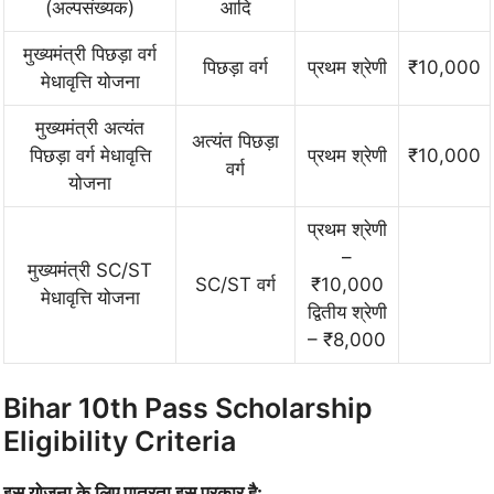
(अल्पसंख्यक)
आदि
मुख्यमंत्री पिछड़ा वर्ग
पिछड़ा वर्ग
प्रथम श्रेणी
₹10,000
मेधावृत्ति योजना
मुख्यमंत्री अत्यंत
अत्यंत पिछड़ा
पिछड़ा वर्ग मेधावृत्ति
प्रथम श्रेणी
₹10,000
वर्ग
योजना
प्रथम श्रेणी
–
मुख्यमंत्री SC/ST
SC/ST वर्ग
₹10,000
मेधावृत्ति योजना
द्वितीय श्रेणी
– ₹8,000
Bihar 10th Pass Scholarship
Eligibility Criteria
इस योजना के लिए पात्रता इस प्रकार है: