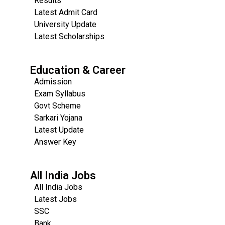
Results
Latest Admit Card
University Update
s
Latest Scholarships
Education & Career
Admission
Exam Syllabus
Govt Scheme
Sarkari Yojana
Latest Update
Answer Key
All India Jobs
All India Jobs
Latest Jobs
SSC
Bank