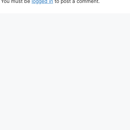
You must be
logged in
to post a comment.