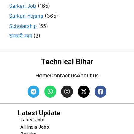
Sarkari Job
(165)
Sarkari Yojana
(365)
Scholarship
(55)
सरकारी काम
(3)
Technical Bihar
Home
Contact us
About us
Latest Update
Latest Jobs
All India Jobs