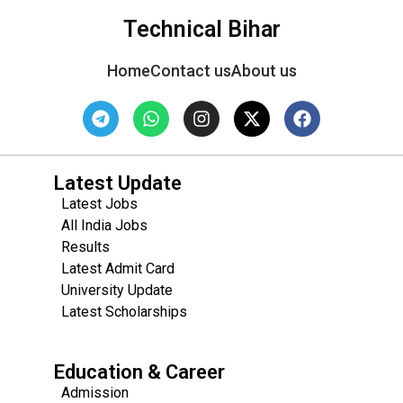
Technical Bihar
Home
Contact us
About us
Latest Update
Latest Jobs
All India Jobs
Results
Latest Admit Card
University Update
s
Latest Scholarships
Education & Career
Admission