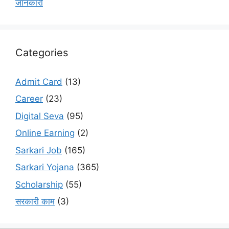
जानकारी
Categories
Admit Card
(13)
Career
(23)
Digital Seva
(95)
Online Earning
(2)
Sarkari Job
(165)
Sarkari Yojana
(365)
Scholarship
(55)
सरकारी काम
(3)