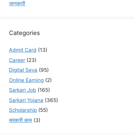
जानकारी
Categories
Admit Card
(13)
Career
(23)
Digital Seva
(95)
Online Earning
(2)
Sarkari Job
(165)
Sarkari Yojana
(365)
Scholarship
(55)
सरकारी काम
(3)