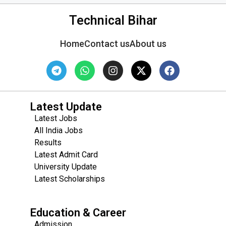
Technical Bihar
Home
Contact us
About us
Latest Update
Latest Jobs
All India Jobs
Results
Latest Admit Card
University Update
s
Latest Scholarships
Education & Career
Admission