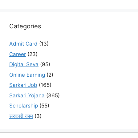
Categories
Admit Card
(13)
Career
(23)
Digital Seva
(95)
Online Earning
(2)
Sarkari Job
(165)
Sarkari Yojana
(365)
Scholarship
(55)
सरकारी काम
(3)