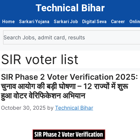
Technical Bihar
Home
Sarkari Yojana
Sarkari Job
Digital Seva
Career
Onli
SIR voter list
SIR Phase 2 Voter Verification 2025:
चुनाव आयोग की बड़ी घोषणा – 12 राज्यों में शुरू
हुआ वोटर वेरिफिकेशन अभियान
October 30, 2025
by
Technical Bihar