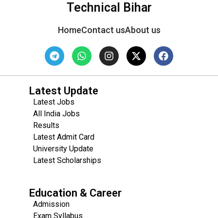
Technical Bihar
Home
Contact us
About us
Latest Update
Latest Jobs
All India Jobs
Results
Latest Admit Card
University Update
s
Latest Scholarships
Education & Career
Admission
Exam Syllabus