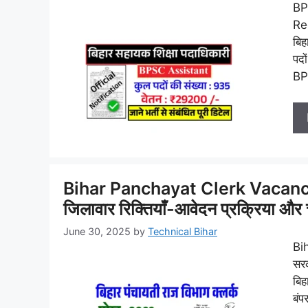
BP
Rec
बिह
पदो
BP
Bihar Panchayat Clerk Vacancy 2
जिलावार रिक्तियाँ-आवेदन प्रक्रिया और
June 30, 2025
by
Technical Bihar
Bi
सरक
बिह
बंप