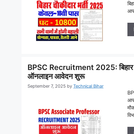
बिह
आपक
BPSC Recruitment 2025: बिहार नगर 
ऑनलाइन आवेदन शुरू
September 7, 2025
by
Technical Bihar
BP
आप 
मौक
विभ