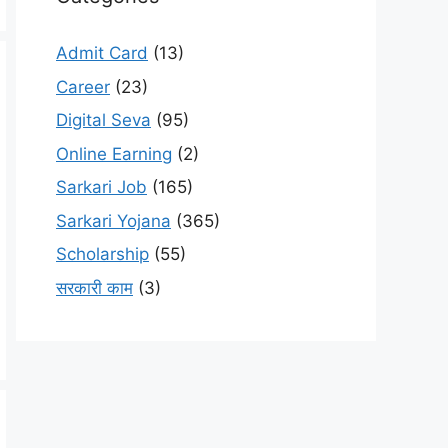
Admit Card
(13)
Career
(23)
Digital Seva
(95)
Online Earning
(2)
Sarkari Job
(165)
Sarkari Yojana
(365)
Scholarship
(55)
सरकारी काम
(3)