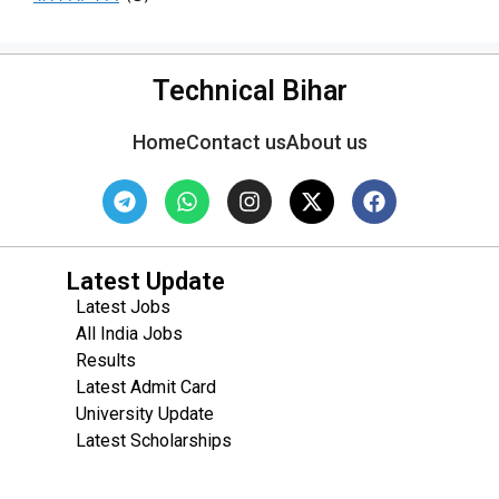
Technical Bihar
Home
Contact us
About us
Latest Update
Latest Jobs
All India Jobs
Results
Latest Admit Card
University Update
s
Latest Scholarships