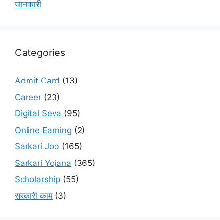
जानकारी
Categories
Admit Card
(13)
Career
(23)
Digital Seva
(95)
Online Earning
(2)
Sarkari Job
(165)
Sarkari Yojana
(365)
Scholarship
(55)
सरकारी काम
(3)