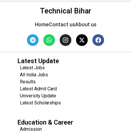
Technical Bihar
Home
Contact us
About us
Latest Update
Latest Jobs
All India Jobs
Results
Latest Admit Card
University Update
s
Latest Scholarships
Education & Career
Admission