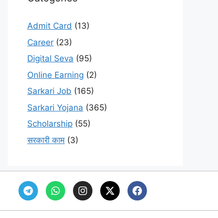
Admit Card
(13)
Career
(23)
Digital Seva
(95)
Online Earning
(2)
Sarkari Job
(165)
Sarkari Yojana
(365)
Scholarship
(55)
सरकारी काम
(3)