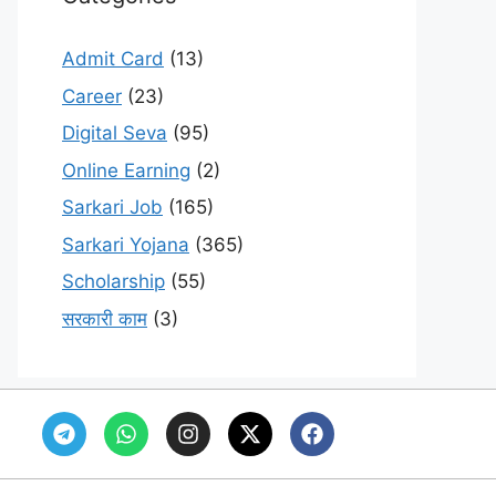
Admit Card
(13)
Career
(23)
Digital Seva
(95)
Online Earning
(2)
Sarkari Job
(165)
Sarkari Yojana
(365)
Scholarship
(55)
सरकारी काम
(3)