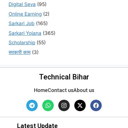
Digital Seva
(95)
Online Earning
(2)
Sarkari Job
(165)
Sarkari Yojana
(365)
Scholarship
(55)
सरकारी काम
(3)
Technical Bihar
Home
Contact us
About us
Latest Update