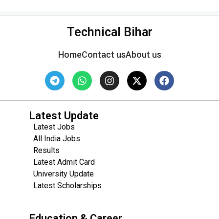
Technical Bihar
Home
Contact us
About us
Latest Update
Latest Jobs
All India Jobs
Results
Latest Admit Card
University Update
s
Latest Scholarships
Education & Career