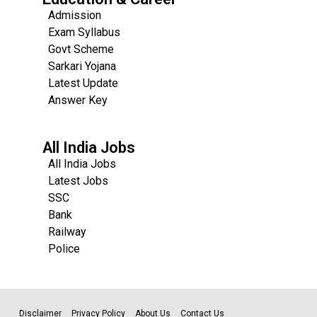
Admission
Exam Syllabus
Govt Scheme
Sarkari Yojana
Latest Update
Answer Key
All India Jobs
All India Jobs
Latest Jobs
SSC
Bank
Railway
Police
Disclaimer
Privacy Policy
About Us
Contact Us