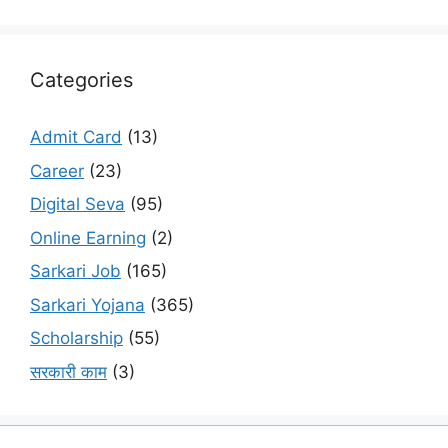
Categories
Admit Card
(13)
Career
(23)
Digital Seva
(95)
Online Earning
(2)
Sarkari Job
(165)
Sarkari Yojana
(365)
Scholarship
(55)
सरकारी काम
(3)