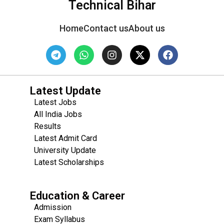
Technical Bihar
Home
Contact us
About us
Latest Update
Latest Jobs
All India Jobs
Results
Latest Admit Card
University Update
s
Latest Scholarships
Education & Career
Admission
Exam Syllabus