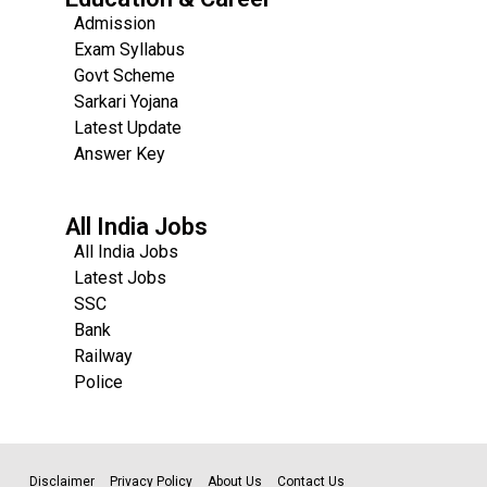
Admission
Exam Syllabus
Govt Scheme
Sarkari Yojana
Latest Update
Answer Key
All India Jobs
All India Jobs
Latest Jobs
SSC
Bank
Railway
Police
Disclaimer
Privacy Policy
About Us
Contact Us