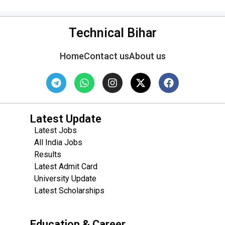
Technical Bihar
Home
Contact us
About us
Latest Update
Latest Jobs
All India Jobs
Results
Latest Admit Card
University Update
s
Latest Scholarships
Education & Career