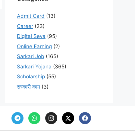
Admit Card
(13)
Career
(23)
Digital Seva
(95)
Online Earning
(2)
Sarkari Job
(165)
Sarkari Yojana
(365)
Scholarship
(55)
सरकारी काम
(3)