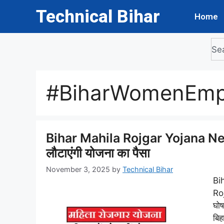
Technical Bihar
Home
#BiharWomenEm
Bihar Mahila Rojgar Yojana New N
लौटाएंगी योजना का पैसा
November 3, 2025
by
Technical Bihar
Bi
Ro
घोष
बिह