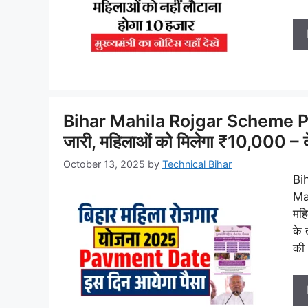
Bihar Mahila Rojgar Scheme Paym
जारी, महिलाओं को मिलेगा ₹10,000 – दे
October 13, 2025
by
Technical Bihar
Bi
Ma
मह
के 
की