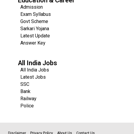
Education & Career
Admission
Exam Syllabus
Govt Scheme
Sarkari Yojana
Latest Update
Answer Key
All India Jobs
All India Jobs
Latest Jobs
SSC
Bank
Railway
Police
Disclaimer
Privacy Policy
About Us
Contact Us