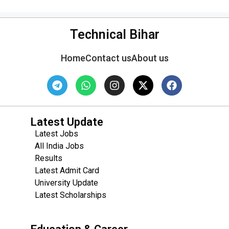
Technical Bihar
Home
Contact us
About us
Latest Update
Latest Jobs
All India Jobs
Results
Latest Admit Card
University Update
s
Latest Scholarships