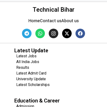
Technical Bihar
Home
Contact us
About us
Latest Update
Latest Jobs
All India Jobs
Results
Latest Admit Card
University Update
s
Latest Scholarships
Education & Career
Admission