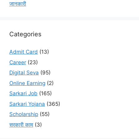
जानकारी
Categories
Admit Card
(13)
Career
(23)
Digital Seva
(95)
Online Earning
(2)
Sarkari Job
(165)
Sarkari Yojana
(365)
Scholarship
(55)
सरकारी काम
(3)