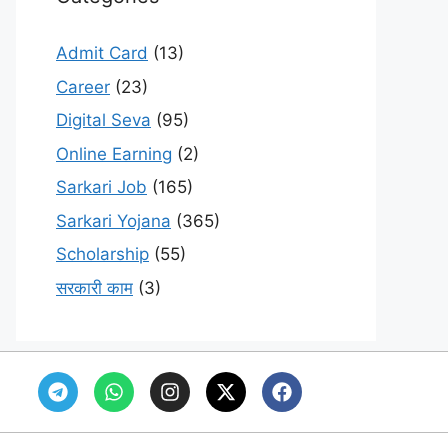
Admit Card
(13)
Career
(23)
Digital Seva
(95)
Online Earning
(2)
Sarkari Job
(165)
Sarkari Yojana
(365)
Scholarship
(55)
सरकारी काम
(3)