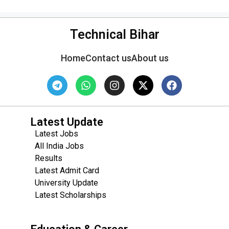
Technical Bihar
Home
Contact us
About us
Latest Update
Latest Jobs
All India Jobs
Results
Latest Admit Card
University Update
s
Latest Scholarships