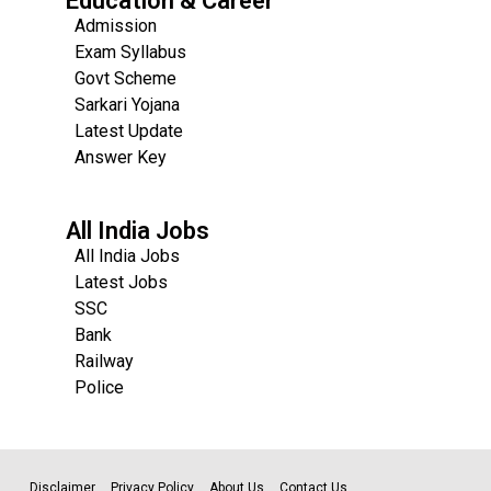
Education & Career
Admission
Exam Syllabus
Govt Scheme
Sarkari Yojana
Latest Update
Answer Key
All India Jobs
All India Jobs
Latest Jobs
SSC
Bank
Railway
Police
Disclaimer
Privacy Policy
About Us
Contact Us