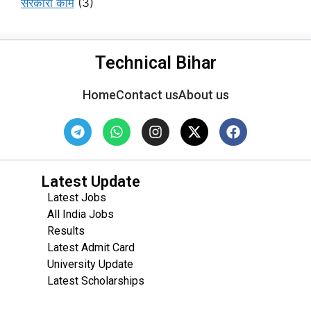
सरकारी काम
(3)
Technical Bihar
Home
Contact us
About us
Latest Update
Latest Jobs
All India Jobs
Results
Latest Admit Card
University Update
s
Latest Scholarships