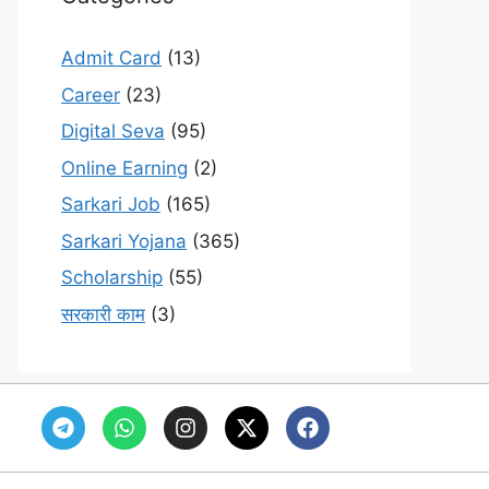
Admit Card
(13)
Career
(23)
Digital Seva
(95)
Online Earning
(2)
Sarkari Job
(165)
Sarkari Yojana
(365)
Scholarship
(55)
सरकारी काम
(3)