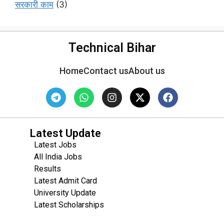
सरकारी काम
(3)
Technical Bihar
Home
Contact us
About us
Latest Update
Latest Jobs
All India Jobs
Results
Latest Admit Card
University Update
s
Latest Scholarships