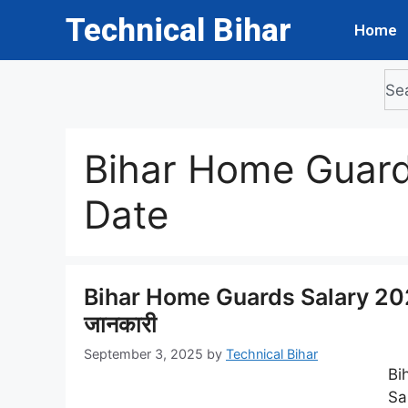
Technical Bihar
Home
Bihar Home Guard
Date
Bihar Home Guards Salary 2025: 
जानकारी
September 3, 2025
by
Technical Bihar
Bi
Sal