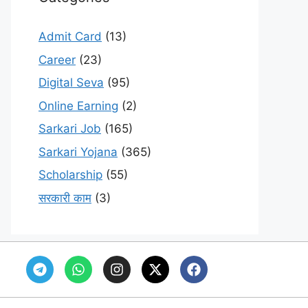
Admit Card
(13)
Career
(23)
Digital Seva
(95)
Online Earning
(2)
Sarkari Job
(165)
Sarkari Yojana
(365)
Scholarship
(55)
सरकारी काम
(3)