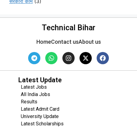
सरकारी काम
(3)
Technical Bihar
Home
Contact us
About us
Latest Update
Latest Jobs
All India Jobs
Results
Latest Admit Card
University Update
s
Latest Scholarships