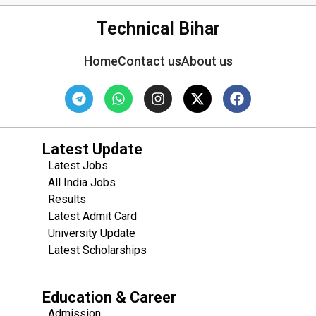
Technical Bihar
Home
Contact us
About us
Latest Update
Latest Jobs
All India Jobs
Results
Latest Admit Card
University Update
s
Latest Scholarships
Education & Career
Admission