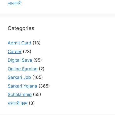
जानकारी
Categories
Admit Card
(13)
Career
(23)
Digital Seva
(95)
Online Earning
(2)
Sarkari Job
(165)
Sarkari Yojana
(365)
Scholarship
(55)
सरकारी काम
(3)