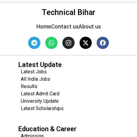
Technical Bihar
Home
Contact us
About us
Latest Update
Latest Jobs
All India Jobs
Results
Latest Admit Card
University Update
s
Latest Scholarships
Education & Career
Admission