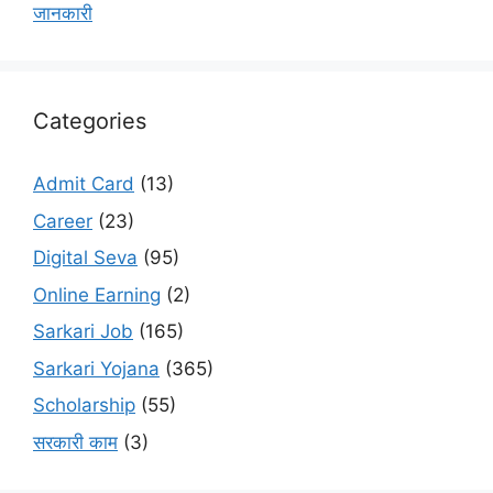
जानकारी
Categories
Admit Card
(13)
Career
(23)
Digital Seva
(95)
Online Earning
(2)
Sarkari Job
(165)
Sarkari Yojana
(365)
Scholarship
(55)
सरकारी काम
(3)