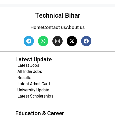
Technical Bihar
Home
Contact us
About us
Latest Update
Latest Jobs
All India Jobs
Results
Latest Admit Card
University Update
s
Latest Scholarships
Education & Career