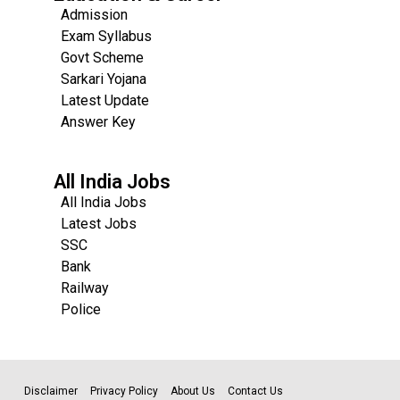
Admission
Exam Syllabus
Govt Scheme
Sarkari Yojana
Latest Update
Answer Key
All India Jobs
All India Jobs
Latest Jobs
SSC
Bank
Railway
Police
Disclaimer
Privacy Policy
About Us
Contact Us