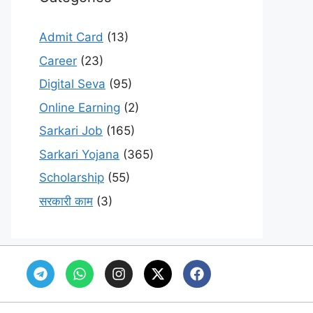
Admit Card
(13)
Career
(23)
Digital Seva
(95)
Online Earning
(2)
Sarkari Job
(165)
Sarkari Yojana
(365)
Scholarship
(55)
सरकारी काम
(3)