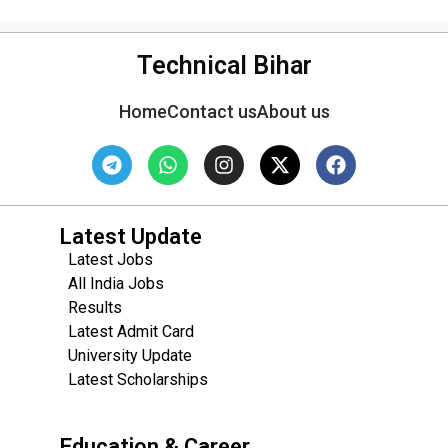
Technical Bihar
Home
Contact us
About us
Latest Update
Latest Jobs
All India Jobs
Results
Latest Admit Card
University Update
s
Latest Scholarships
Education & Career