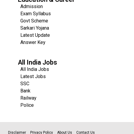
Admission
Exam Syllabus
Govt Scheme
Sarkari Yojana
Latest Update
Answer Key
All India Jobs
All India Jobs
Latest Jobs
SSC
Bank
Railway
Police
Disclaimer
Privacy Policy
About Us
Contact Us