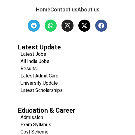
Home
Contact us
About us
Latest Update
Latest Jobs
All India Jobs
Results
Latest Admit Card
University Update
s
Latest Scholarships
Education & Career
Admission
Exam Syllabus
Govt Scheme