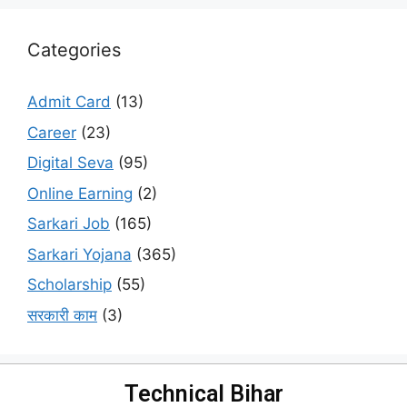
Categories
Admit Card
(13)
Career
(23)
Digital Seva
(95)
Online Earning
(2)
Sarkari Job
(165)
Sarkari Yojana
(365)
Scholarship
(55)
सरकारी काम
(3)
Technical Bihar